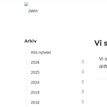
Arkiv
Vi 
Alla nyheter
Vi s
2026
dri
2025
2024
2019
2018