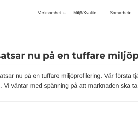
Verksamhet
Miljö/Kvalitet
Samarbete
satsar nu på en tuffare miljöp
atsar nu på en tuffare miljöprofilering. Vår första tj
ft. Vi väntar med spänning på att marknaden ska ta f