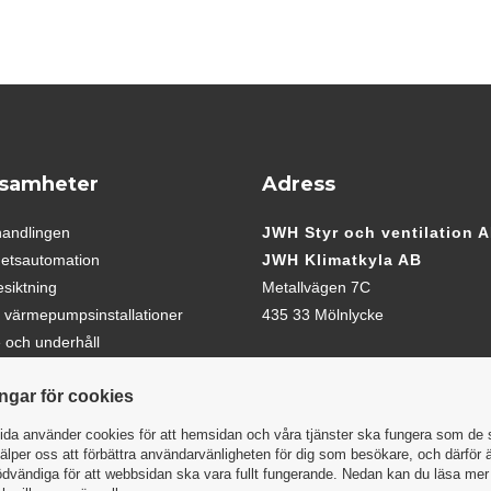
samheter
Adress
handlingen
JWH Styr och ventilation 
hetsautomation
JWH Klimatkyla AB
siktning
Metallvägen 7C
h värmepumpsinstallationer
435 33 Mölnlycke
 och underhåll
ingar för cookies
da använder cookies för att hemsidan och våra tjänster ska fungera som de 
älper oss att förbättra användarvänligheten för dig som besökare, och därför 
dvändiga för att webbsidan ska vara fullt fungerande. Nedan kan du läsa me