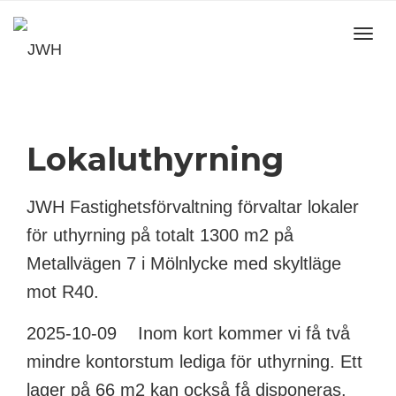
Toggl
navig
Lokaluthyrning
JWH Fastighetsförvaltning förvaltar lokaler
för uthyrning på totalt 1300 m2 på
Metallvägen 7 i Mölnlycke med skyltläge
mot R40.
2025-10-09 Inom kort kommer vi få två
mindre kontorstum lediga för uthyrning. Ett
lager på 66 m2 kan också få disponeras.