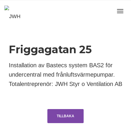
Toggl
navig
Friggagatan 25
Installation av Bastecs system BAS2 för
undercentral med frånluftsvärmepumpar.
Totalentreprenör: JWH Styr o Ventilation AB
TILLBAKA